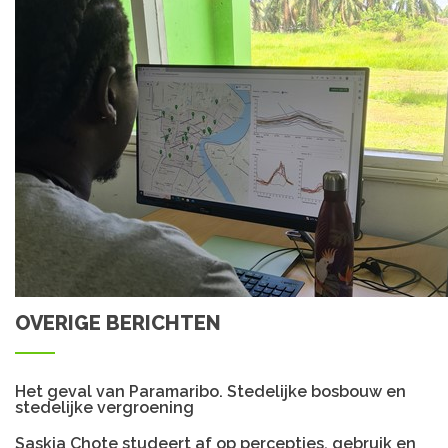
OVERIGE BERICHTEN
Het geval van Paramaribo. Stedelijke bosbouw en
stedelijke vergroening
Saskia Chote studeert af op percepties, gebruik en