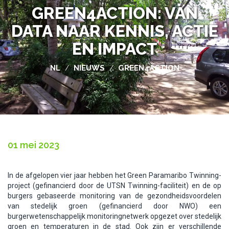
GREEN4ACTION: VAN
DATA NAAR KENNIS, ACTIE
EN IMPACT
NL
NIEUWS
GREEN4ACTION
/
/
01 mei 2023
In de afgelopen vier jaar hebben het Green Paramaribo Twinning-
project (gefinancierd door de UTSN Twinning-faciliteit) en de op
burgers gebaseerde monitoring van de gezondheidsvoordelen
van stedelijk groen (gefinancierd door NWO) een
burgerwetenschappelijk monitoringnetwerk opgezet over stedelijk
groen en temperaturen in de stad. Ook zijn er verschillende