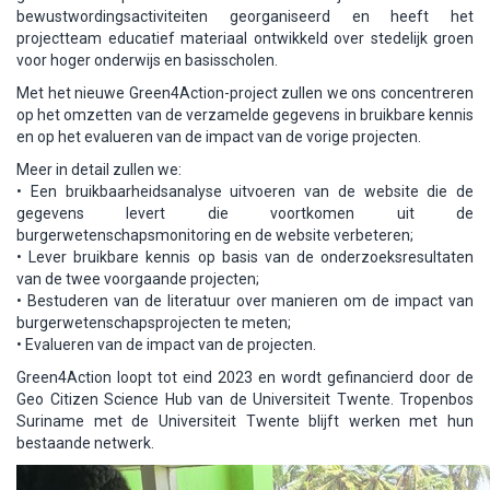
bewustwordingsactiviteiten georganiseerd en heeft het
projectteam educatief materiaal ontwikkeld over stedelijk groen
voor hoger onderwijs en basisscholen.
Met het nieuwe Green4Action-project zullen we ons concentreren
op het omzetten van de verzamelde gegevens in bruikbare kennis
en op het evalueren van de impact van de vorige projecten.
Meer in detail zullen we:
• Een bruikbaarheidsanalyse uitvoeren van de website die de
gegevens levert die voortkomen uit de
burgerwetenschapsmonitoring en de website verbeteren;
• Lever bruikbare kennis op basis van de onderzoeksresultaten
van de twee voorgaande projecten;
• Bestuderen van de literatuur over manieren om de impact van
burgerwetenschapsprojecten te meten;
• Evalueren van de impact van de projecten.
Green4Action loopt tot eind 2023 en wordt gefinancierd door de
Geo Citizen Science Hub van de Universiteit Twente. Tropenbos
Suriname met de Universiteit Twente blijft werken met hun
bestaande netwerk.