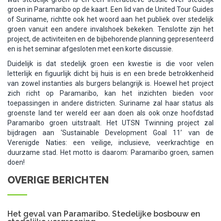
groen in Paramaribo op de kaart. Een lid van de United Tour Guides
of Suriname, richtte ook het woord aan het publiek over stedelijk
groen vanuit een andere invalshoek bekeken. Tenslotte zijn het
project, de activiteiten en de bijbehorende planning gepresenteerd
en is het seminar afgesloten met een korte discussie.
Duidelijk is dat stedelijk groen een kwestie is die voor velen
letterlijk en figuurlijk dicht bij huis is en een brede betrokkenheid
van zowel instanties als burgers belangrijk is. Hoewel het project
zich richt op Paramaribo, kan het inzichten bieden voor
toepassingen in andere districten. Suriname zal haar status als
groenste land ter wereld eer aan doen als ook onze hoofdstad
Paramaribo groen uitstraalt. Het UTSN Twinning project zal
bijdragen aan ‘Sustainable Development Goal 11’ van de
Verenigde Naties: een veilige, inclusieve, veerkrachtige en
duurzame stad. Het motto is daarom: Paramaribo groen, samen
doen!
OVERIGE BERICHTEN
Het geval van Paramaribo. Stedelijke bosbouw en