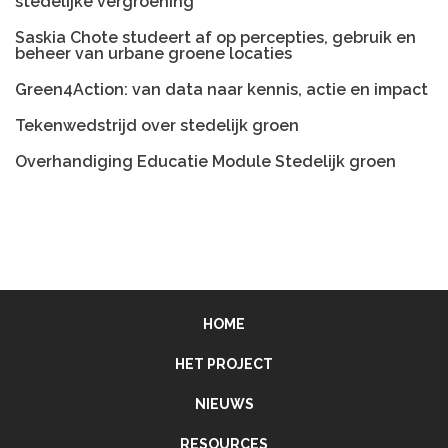
stedelijke vergroening
Saskia Chote studeert af op percepties, gebruik en
beheer van urbane groene locaties
Green4Action: van data naar kennis, actie en impact
Tekenwedstrijd over stedelijk groen
Overhandiging Educatie Module Stedelijk groen
HOME
HET PROJECT
NIEUWS
RESOURCES