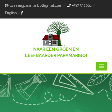
twinningparamaribo
@gmail.com
+597 532001
English
NAAR EEN GROEN EN
LEEFBAARDER PARAMARIBO!