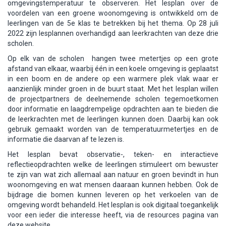
omgevingstemperatuur te observeren. Het lesplan over de
voordelen van een groene woonomgeving is ontwikkeld om de
leerlingen van de 5e klas te betrekken bij het thema. Op 28 juli
2022 zijn lesplannen overhandigd aan leerkrachten van deze drie
scholen.
Op elk van de scholen hangen twee metertjes op een grote
afstand van elkaar, waarbij één in een koele omgeving is geplaatst
in een boom en de andere op een warmere plek vlak waar er
aanzienlijk minder groen in de buurt staat. Met het lesplan willen
de projectpartners de deelnemende scholen tegemoetkomen
door informatie en laagdrempelige opdrachten aan te bieden die
de leerkrachten met de leerlingen kunnen doen. Daarbij kan ook
gebruik gemaakt worden van de temperatuurmetertjes en de
informatie die daarvan af te lezen is.
Het lesplan bevat observatie-, teken- en interactieve
reflectieopdrachten welke de leerlingen stimuleert om bewuster
te zijn van wat zich allemaal aan natuur en groen bevindt in hun
woonomgeving en wat mensen daaraan kunnen hebben. Ook de
bijdrage die bomen kunnen leveren op het verkoelen van de
omgeving wordt behandeld. Het lesplan is ook digitaal toegankelijk
voor een ieder die interesse heeft, via de resources pagina van
deze website.