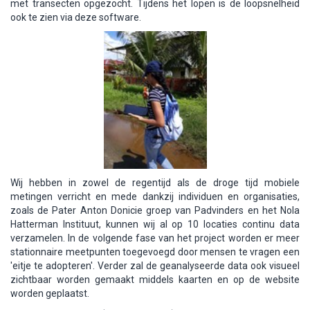
met transecten opgezocht. Tijdens het lopen is de loopsnelheid
ook te zien via deze software.
Wij hebben in zowel de regentijd als de droge tijd mobiele
metingen verricht en mede dankzij
individuen en organisaties,
zoals de
Pater Anton Donicie groep van Padvinders
en het Nola
Hatterman Instituut,
kunnen wij
al
op 10
locaties continu data
verzamelen. In de volgende fase van het project worden er meer
stationnaire meetpunten toegevoegd door mensen te vragen een
'eitje te adopteren'. Verder zal de geanalyseerde data ook visueel
zichtbaar worden gemaakt middels kaarten en op de website
worden geplaatst.