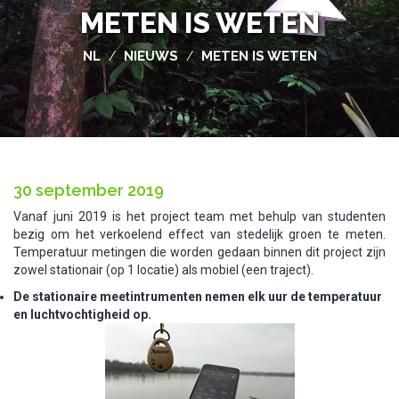
METEN IS WETEN
NL
NIEUWS
METEN IS WETEN
/
/
30 september 2019
Vanaf juni 2019 is het project team met behulp van studenten
bezig om het verkoelend effect van stedelijk groen te meten.
Temperatuur metingen die worden gedaan binnen dit project zijn
zowel stationair (op 1 locatie) als mobiel (een traject).
De stationaire meetintrumenten nemen elk uur de temperatuur
en luchtvochtigheid op.