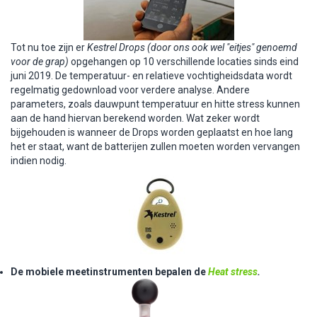
Tot nu toe zijn er
Kestrel Drops (door ons ook wel "eitjes" genoemd
voor de grap)
opgehangen op 10 verschillende locaties sinds eind
juni 2019. De
temperatuur-
en relatieve vochtigheids
data wordt
regelmatig gedownload
voor verdere analyse. Andere
parameters
, zoals dauwpunt temperatuur en hitte stress kunnen
aan de hand hiervan berekend worden
. Wat zeker wordt
bijgehouden is wanneer de Drops worden geplaatst en hoe lang
het er staat, want de batterijen zullen moeten worden vervangen
indien nodig.
De mobiele meetinstrumenten bepalen de
Heat stress
.