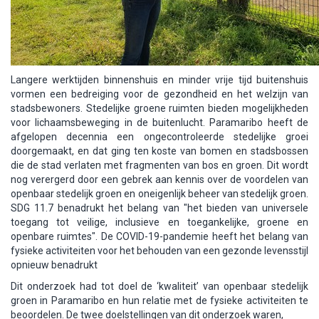
Langere werktijden binnenshuis en minder vrije tijd buitenshuis
vormen een bedreiging voor de gezondheid en het welzijn van
stadsbewoners. Stedelijke groene ruimten bieden mogelijkheden
voor lichaamsbeweging in de buitenlucht. Paramaribo heeft de
afgelopen decennia een ongecontroleerde stedelijke groei
doorgemaakt, en dat ging ten koste van bomen en stadsbossen
die de stad verlaten met fragmenten van bos en groen. Dit wordt
nog verergerd door een gebrek aan kennis over de voordelen van
openbaar stedelijk groen en oneigenlijk beheer van stedelijk groen.
SDG 11.7 benadrukt het belang van "het bieden van universele
toegang tot veilige, inclusieve en toegankelijke, groene en
openbare ruimtes". De COVID-19-pandemie heeft het belang van
fysieke activiteiten voor het behouden van een gezonde levensstijl
opnieuw benadrukt
Dit onderzoek had tot doel de ‘kwaliteit’ van openbaar stedelijk
groen in Paramaribo en hun relatie met de fysieke activiteiten te
beoordelen. De twee doelstellingen van dit onderzoek waren,