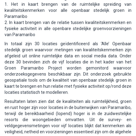
1. Het in kaart brengen van de ruimtelijke spreiding van
kwaliteitskenmerken voor alle openbaar stedelijk groen in
Paramaribo
2. In kaart brengen van de relatie tussen kwaliteitskenmerken en
fysieke activiteit in alle openbare stedelijke groenvoorzieningen
van Paramaribo
In totaal zijn 30 locaties geïdentificeerd als ‘Alle’ Openbaar
stedelijk groen waarvoor metingen van kwaliteitskenmerken zijn
afgeleid uit online ruimtelijke data en social media data. Onder
deze 30 bevinden zich de vijf locaties die in het kader van het
Groen Paramaribo Project worden gemonitord waarvoor
onderzoeksgegevens beschikbaar zijn. Dit onderzoek gebruikte
geospatiale tools om de kwaliteit van openbaar stedelijk groen in
kaart te brengen en hun relatie met fysieke activiteit op/rond deze
locaties statistisch te modelleren.
Resultaten laten zien dat de kwaliteiten als ruimtelijkheid, groen
en rust hoger zijn voor locaties in de buitenwijken van Paramaribo,
terwijl de bereikbaarheid (lopend) hoger is in de zuidwestelijke
resorts die woongebieden omvatten. Uit de survey- en
veldgegevensmetingen voor vijf locaties blijkt dat kenmerken als
veiligheid, netheid en voorzieningen essentieel zijn om de algehele