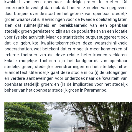
kwaliteit van een openbaar stedelijk groen te meten. Dit
onderzoek bevestigt dan ook dat het verzamelen van gegevens
door burgers over de staat en het gebruik van openbaar stedelijk
groen waardevol is. Bevindingen voor de tweede doelstelling laten
zien dat ruimtelijkheid en bereikbaarheid van een openbaar
stedelijk groen gerelateerd zijn aan de populariteit van een locatie
voor fysieke activiteit. Maar de statistische output suggereert ook
dat de gebruikte kwaliteitskenmerken deze waarschijnlijkheid
onderschatten, wat betekent dat er mogelijk meer kenmerken of
externe factoren zijn die deze relatie beter kunnen verklaren.
Enkele mogelijke factoren zijn het landgebruik van openbaar
stedelijk groen, stedelijke overstromingen en het stedelijk hitte-
eilandeffect. Uiteindelijk gaat deze studie in op (i) de uitdagingen
en verdere aanbevelingen voor onderzoek naar de ‘kwaliteit’ van
openbaar stedelijk groen; en (ii) de implicaties voor het stedelijk
beheer van het openbaar stedelijk groen in Paramaribo.