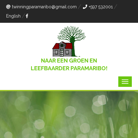
twinningparamaribo
@gmail.com
+597 532001
English
NAAR EEN GROEN EN
LEEFBAARDER PARAMARIBO!