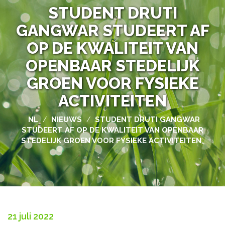
STUDENT DRUTI
GANGWAR STUDEERT AF
OP DE KWALITEIT VAN
OPENBAAR STEDELIJK
GROEN VOOR FYSIEKE
ACTIVITEITEN
NL
NIEUWS
STUDENT DRUTI GANGWAR
/
/
STUDEERT AF OP DE KWALITEIT VAN OPENBAAR
STEDELIJK GROEN VOOR FYSIEKE ACTIVITEITEN
21 juli 2022