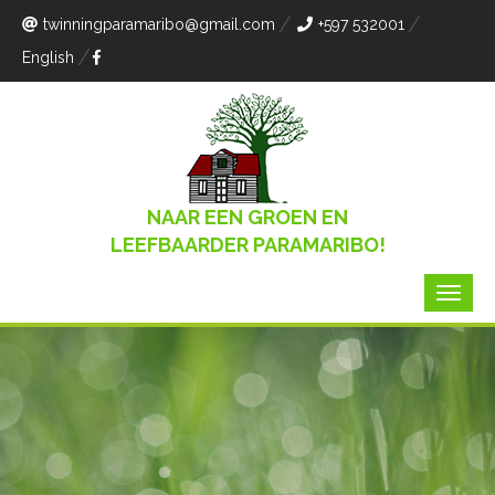
twinningparamaribo
@gmail.com
+597 532001
English
NAAR EEN GROEN EN
LEEFBAARDER PARAMARIBO!