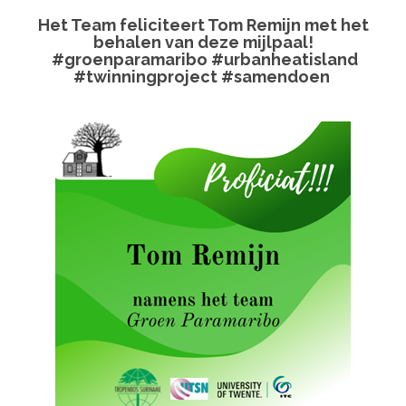
Het Team feliciteert Tom Remijn met het
behalen van deze mijlpaal!
#groenparamaribo #urbanheatisland
#twinningproject #samendoen