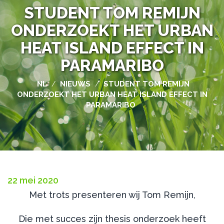
STUDENT TOM REMIJN
ONDERZOEKT HET URBAN
HEAT ISLAND EFFECT IN
PARAMARIBO
NL
NIEUWS
STUDENT TOM REMIJN
/
/
ONDERZOEKT HET URBAN HEAT ISLAND EFFECT IN
PARAMARIBO
22 mei 2020
Met trots presenteren wij Tom Remijn,
Die met succes zijn thesis onderzoek heeft