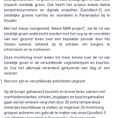
tropisch stedelijk groen. Ook heeft het project enkele kleine
temperatuurmeters en digitale enquêtes (Epicollect-5) om
stedelijke groene ruimtes en voordelen in Paramaribo bij te
houden.
Met het nieuw voorgesteld "kleine NWA-project", zal de rol van
stedelijk groen onderzocht worden met het oog op de voordelen
van een gezond leven over een bepaalde periode door het
Citizen science netwerk op te schalen om burgers te
informeren en te motiveren.
Deze monitoring moet leiden tot meer kennis over de rol van
stedelijk groen in de verschillende vegetatietypen en buurten,
en hoe het allemaal veranderd gedurende een dag of een
seizoen.
Hiervoor zijn er verschillende activiteiten uitgezet:
Op de burger gebaseerd toezicht en erover leren: samen met
overheidsinstanties, scholen, jeugdigen en buurtorganisaties
gaan wij het netwerk vergroten door 30 extra temperatuur
metertjes beschikbaar te stellen, en ongeveer 20 monitoring
groepen activeren om gebruik te maken van onze Epicollect 5