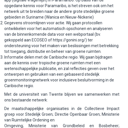
app (digitale vragenlijst) in Paramaribo. Op basis van de
opgedane kennis voor Paramaribo, is het streven ook om het
netwerk uit te breiden naar de andere grote stedelijke groene
gebieden in Suriname (Wanica en Nieuw-Nickerie)
Gegevens stroomlijnen voor actie. Wij gaan protocollen
ontwikkelen voor het automatisch opschonen en analyseren
van de binnenkomende data voor een webportaal (bv.
gekoppeld aan ECOSEO of https://gonini.org/) ter
ondersteuning voor het maken van beslissingen met betrekking
tot toegang, distributie en beheer van groene ruimten.
Informatie delen met de Caribische regio. Wij gaan bijdragen
aan de kennis over tropische groene ruimten met een
wetenschappelijke publicatie, en zal reflecties geven over het
ontwerpen en gebruiken van een gebaseerd stedelijk
groenmonitoringnetwerk voor inclusieve besluitvorming in de
Caribische regio.
Met de universiteit van Twente blijven we samenwerken met
ons bestaande netwerk:
De maatschappelijke organisaties in de Collectieve Impact
groep voor Stedelijk Groen; Directie Openbaar Groen; Ministerie
van Ruimtelijke Ordening en
Omgeving; Ministerie van Grondbeleid en Bosbeheer;