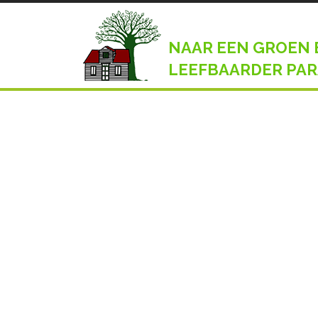
NAAR EEN GROEN 
LEEFBAARDER PAR