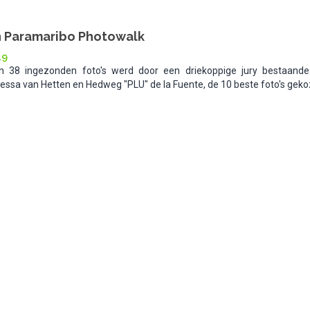
n Paramaribo Photowalk
19
an 38 ingezonden foto's werd door een driekoppige jury bestaande
sa van Hetten en Hedweg "PLU" de la Fuente, de 10 beste foto's geko