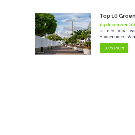
Top 10 Groe
04 december 20
Uit een totaal v
Hoogenboom, Vanes
Lees meer