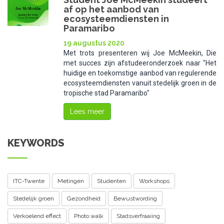
af op het aanbod van
ecosysteemdiensten in
Paramaribo
19 augustus 2020
Met trots presenteren wij Joe McMeekin, Die
met succes zijn afstudeeronderzoek naar "Het
huidige en toekomstige aanbod van regulerende
ecosysteemdiensten vanuit stedelijk groen in de
tropische stad Paramaribo"
Lees meer
KEYWORDS
ITC-Twente
Metingen
Studenten
Workshops
Stedelijk groen
Gezondheid
Bewustwording
Verkoelend effect
Photo walk
Stadsverfraaiing