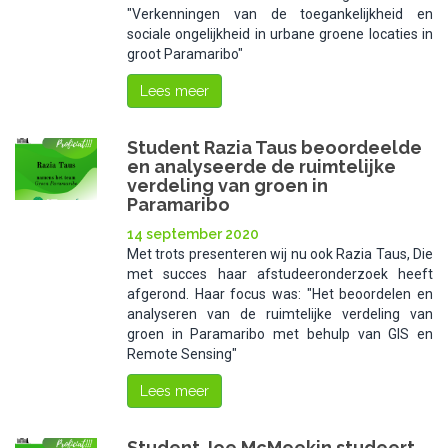
"Verkenningen van de toegankelijkheid en
sociale ongelijkheid in urbane groene locaties in
groot Paramaribo"
Lees meer
Student Razia Taus beoordeelde
en analyseerde de ruimtelijke
verdeling van groen in
Paramaribo
14 september 2020
Met trots presenteren wij nu ook Razia Taus, Die
met succes haar afstudeeronderzoek heeft
afgerond. Haar focus was: "Het beoordelen en
analyseren van de ruimtelijke verdeling van
groen in Paramaribo met behulp van GIS en
Remote Sensing"
Lees meer
Student Joe McMeekin studeert