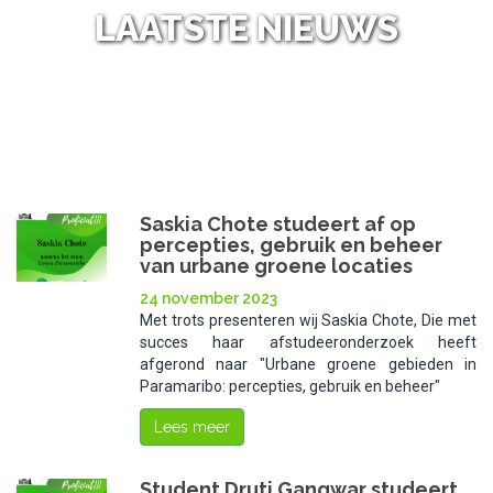
LAATSTE NIEUWS
NL
NIEUWS
/
Saskia Chote studeert af op
percepties, gebruik en beheer
van urbane groene locaties
24 november 2023
Met trots presenteren wij Saskia Chote, Die met
succes haar afstudeeronderzoek heeft
afgerond naar "Urbane groene gebieden in
Paramaribo: percepties, gebruik en beheer"
Lees meer
Student Druti Gangwar studeert