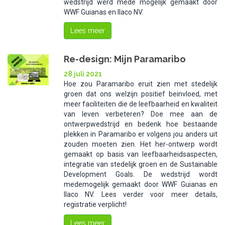
wedstrijd werd mede mogelijk gemaakt door
WWF Guianas en Ilaco NV.
Lees meer
Re-design: Mijn Paramaribo
28 juli 2021
Hoe zou Paramaribo eruit zien met stedelijk
groen dat ons welzijn positief beinvloed, met
meer faciliteiten die de leefbaarheid en kwaliteit
van leven verbeteren? Doe mee aan de
ontwerpwedstrijd en bedenk hoe bestaande
plekken in Paramaribo er volgens jou anders uit
zouden moeten zien. Het her-ontwerp wordt
gemaakt op basis van leefbaarheidsaspecten,
integratie van stedelijk groen en de Sustainable
Development Goals. De wedstrijd wordt
medemogelijk gemaakt door WWF Guianas en
Ilaco NV. Lees verder voor meer details,
registratie verplicht!
Lees meer