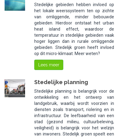
Stedelijke gebieden hebben invloed op
het lokale weerssysteem ten op zichte
van omliggende, minder bebouwde
gebieden. Hierdoor ontstaat het
urban
heat island effect
, waardoor de
temperatuur in stedelijke gebieden vaak
hoger liggen dan in rurale omliggende
gebieden. Stedelijk groen heeft invloed
op dit micro-klimaat. Meer weten?
Lees meer
Stedelijke planning
Stedelijke planning is belangrijk voor de
ontwikkeling en het ontwerp van
landgebruik, waarbij wordt voorzien in
diensten zoals transport, riolering en in
infrastructuur. De leefbaarheid van een
stad (gezond milieu, cultuurbeleving,
veiligheid) is belangrijk voor het welzijn
van inwoners. Stedelijk groen speelt een