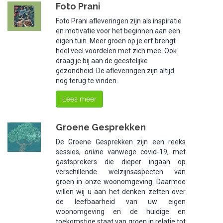
Foto Prani
Foto Prani afleveringen zijn als inspiratie
en motivatie voor het beginnen aan een
eigen tuin. Meer groen op je erf brengt
heel veel voordelen met zich mee. Ook
draag je bij aan de geestelijke
gezondheid. De afleveringen zijn altijd
nog terug te vinden.
Lees meer
Groene Gesprekken
De Groene Gesprekken zijn een reeks
sessies,
online
vanwege covid-19, met
gastsprekers die dieper ingaan op
verschillende welzijnsaspecten van
groen in onze woonomgeving. Daarmee
willen wij u aan het denken zetten over
de leefbaarheid van uw eigen
woonomgeving en de huidige en
toekomstige staat van groen in relatie tot