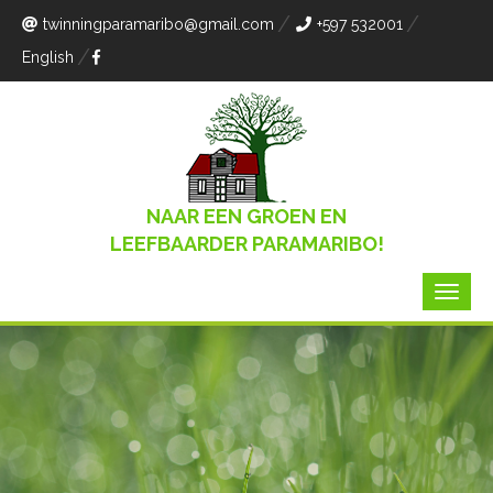
twinningparamaribo
@gmail.com
+597 532001
English
NAAR EEN GROEN EN
LEEFBAARDER PARAMARIBO!