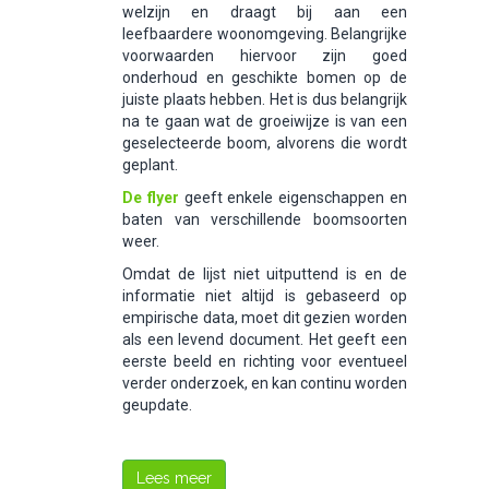
welzijn en draagt bij aan een
leefbaardere woonomgeving. Belangrijke
voorwaarden hiervoor zijn goed
onderhoud en geschikte bomen op de
juiste plaats hebben. Het is dus belangrijk
na te gaan wat de groeiwijze is van een
geselecteerde boom, alvorens die wordt
geplant.
De flyer
geeft enkele eigenschappen en
baten van verschillende boomsoorten
weer.
Omdat de lijst niet uitputtend is en de
informatie niet altijd is gebaseerd op
empirische data, moet dit gezien worden
als een levend document. Het geeft een
eerste beeld en richting voor eventueel
verder onderzoek, en kan continu worden
geupdate.
Lees meer