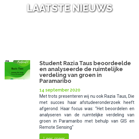
LAATSTE NIEUWS
NL
NIEUWS
/
Student Razia Taus beoordeelde
en analyseerde de ruimtelijke
verdeling van groen in
Paramaribo
14 september 2020
Met trots presenteren wij nu ook Razia Taus, Die
met succes haar afstudeeronderzoek heeft
afgerond. Haar focus was: "Het beoordelen en
analyseren van de ruimtelijke verdeling van
groen in Paramaribo met behulp van GIS en
Remote Sensing"
Lees meer