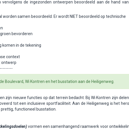
n vervolgens de ingezonden ontwerpen beoordeeld aan de hand van
l worden samen beoordeeld. Er wordt NIET beoordeeld op technische
en
k groen bevorderen
ng komen in de tekening
mse context
t ontwerp
---------
 Boulevard, Wi Kontren en het busstation aan de Heiligenweg.
n zijn nieuwe functies op dat terrein bedacht
.
Bij Wi Kontren zijn dele
veerd tot een inclusieve sportfaciliteit. Aan de Heiligenweg is het he
prettig, functioneel busstation.
kelingsdoelen)
vormen een samenhangend raamwerk voor ontwikkeling