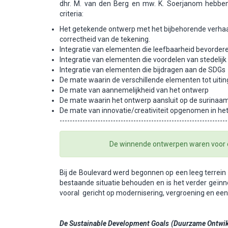
dhr. M. van den Berg en mw. K. Soerjanom hebbe
criteria:
Het getekende ontwerp met het bijbehorende verhaa
correctheid van de tekening.
Integratie van elementen die leefbaarheid bevorder
Integratie van elementen die voordelen van stedelij
Integratie van elementen die bijdragen aan de SDGs
De mate waarin de verschillende elementen tot uiti
De mate van aannemelijkheid van het ontwerp
De mate waarin het ontwerp aansluit op de surinaa
De mate van innovatie/creativiteit opgenomen in he
------------------------------------------------------------------
De winnende ontwerpen waren voor de
Bij
de Boulevard werd begonnen op een leeg terrein e
bestaande situatie behouden en is het verder geïnno
vooral gericht op modernisering, vergroening en een 
De Sustainable Development Goals (Duurzame Ontwik