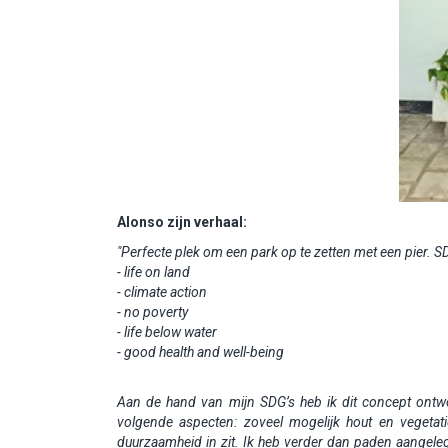
Alonso zijn verhaal:
"Perfecte plek om een park op te zetten met een pier. S
- life on land
- climate action
- no poverty
- life below water
- good health and well-being
Aan de hand van mijn SDG’s heb ik dit concept ontw
volgende aspecten: zoveel mogelijk hout en vegetat
duurzaamheid in zit. Ik heb verder dan paden aangele