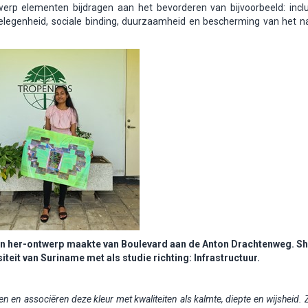
rp elementen bijdragen aan het bevorderen van bijvoorbeeld: inclusi
legenheid, sociale binding, duurzaamheid en bescherming van het nat
een her-ontwerp maakte van Boulevard aan de Anton Drachtenweg.
Sh
iteit van Suriname met als studie richting: Infrastructuur.
en en associëren deze kleur met kwaliteiten als kalmte, diepte en wijsheid. 