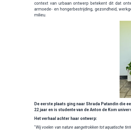
context van urbaan ontwerp betekent dit dat ontwe
armoede- en hongerbestrijding, gezondheid, werkge
milieu.
De eerste plaats ging naar Shrada Patandin die 
22 jaar en is studente van de Anton de Kom univers
Het verhaal achter haar ontwerp:
"
Wij voelen van nature aangetrokken tot aquatische tint