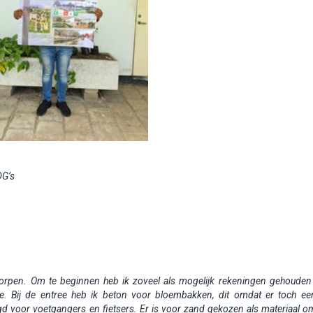
DG’s
orpen. Om te beginnen heb ik zoveel als mogelijk rekeningen gehouden
ie. Bij de entree heb ik beton voor bloembakken, dit omdat er toch ee
gd voor voetgangers en fietsers. Er is voor zand gekozen als materiaal o