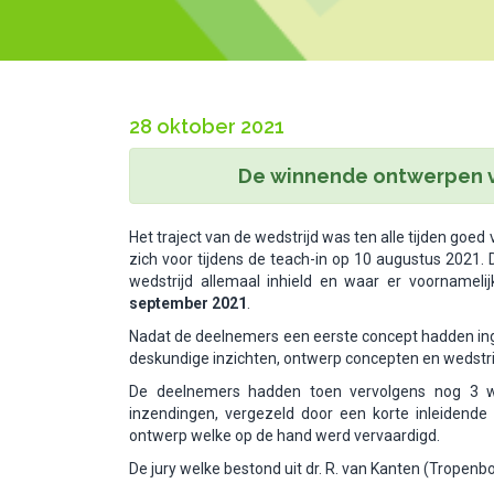
28 oktober 2021
De winnende ontwerpen va
Het traject van de wedstrijd was ten alle tijden goe
zich voor tijdens de teach-in op 10 augustus 2021
wedstrijd allemaal inhield en waar er voornameli
september 2021
.
Nadat de deelnemers een eerste concept hadden in
deskundige inzichten, ontwerp concepten en wedstrij
De deelnemers hadden toen vervolgens nog 3 w
inzendingen, vergezeld door een korte inleidende
ontwerp welke op de hand werd vervaardigd.
De jury welke bestond uit dr. R. van Kanten (Tropenb