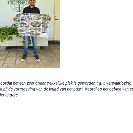
 doordat het een zeer onaantrekkelijke plek
is geworden t.g.v. verwaarlozing.
d bij de
vormgeving van de jeugd van het buurt. Vooral op het gebied van s
der andere: