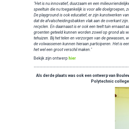
"Het is nu innovatief, duurzaam en een milieuvriendelijk
speeltuin die nu toegankelijk is voor alle
doelgroepen, zo
De
playground is ook educatief, er zijn kunstwerken va
dat de afvalscheidingsbakken vlak aan de overkant
zijn
recyclen. En
daarnaast is er ook een teelt tuin ernaast 
groenten geteeld kunnen worden zowel op grond als wa
tehuizen. Bij het telen en verzorgen
van de gewassen, w
de volwassenen kunnen hieraan participeren. Het is een
het wel een groot verschil maken."
Bekijk zijn ontwerp
hier
------------------------------------------------------------------
Als derde plaats was ook een ontwerp van Boulev
Polytechnic college 