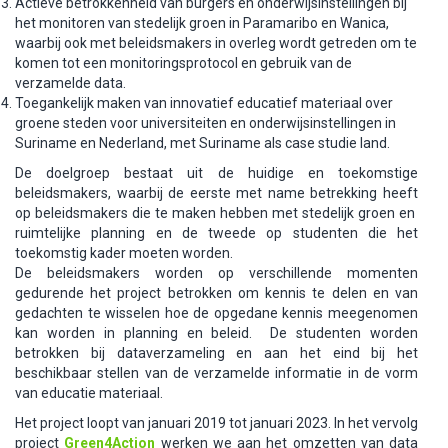
Actieve betrokkenheid van burgers en onderwijsinstellingen bij
het monitoren van stedelijk groen in Paramaribo en Wanica,
waarbij ook met beleidsmakers in overleg wordt getreden om te
komen tot een monitoringsprotocol en gebruik van de
verzamelde data.
Toegankelijk maken van innovatief educatief materiaal over
groene steden voor universiteiten en onderwijsinstellingen in
Suriname en Nederland, met Suriname als case studie land.
De doelgroep bestaat uit de huidige en toekomstige
beleidsmakers, waarbij de eerste met name betrekking heeft
op beleidsmakers die te maken hebben met stedelijk groen en
ruimtelijke planning en de tweede op studenten die het
toekomstig kader moeten worden.
De beleidsmakers worden op verschillende momenten
gedurende het project betrokken om kennis te delen en van
gedachten te wisselen hoe de opgedane kennis meegenomen
kan worden in planning en beleid. De studenten worden
betrokken bij dataverzameling en aan het eind bij het
beschikbaar stellen van de verzamelde informatie in de vorm
van educatie materiaal.
Het project loopt van januari 2019 tot januari 2023. In het vervolg
project
Green4Action
werken we aan het omzetten van data