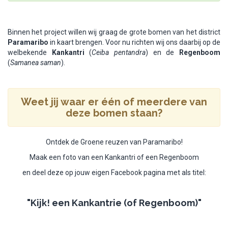
Binnen het project willen wij graag de grote bomen van het district
Paramaribo
in kaart brengen. Voor nu richten wij ons daarbij op de
welbekende
Kankantri
(
Ceiba pentandra
) en de
Regenboom
(
Samanea saman
).
Weet jij waar er één of meerdere van
deze bomen staan?
Ontdek de Groene reuzen van Paramaribo!
Maak een foto van een Kankantri of een Regenboom
en deel deze op jouw eigen Facebook pagina met als titel:
"Kijk! een Kankantrie (of Regenboom)"