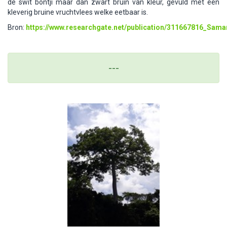
de swit bontji maar dan zwart bruin van kleur, gevuld met een
kleverig bruine vruchtvlees welke eetbaar is.
Bron:
https://www.researchgate.net/publication/311667816_Sam
---