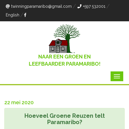
twinningparamaribo
@gmail.com
+597 532001
English
NAAR EEN GROEN EN
LEEFBAARDER PARAMARIBO!
22 mei 2020
Hoeveel Groene Reuzen telt
Paramaribo?