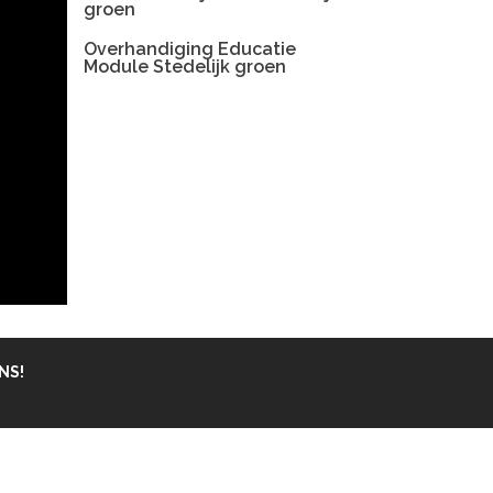
groen
Overhandiging Educatie
Module Stedelijk groen
NS!