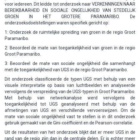
voor iedereen. Dit leidde tot onderzoek naar VERKENNINGEN NAAR
BEREIKBAARHEID EN SOCIALE ONGELIJKHEID VAN STEDELIJK
GROEN IN HET GROTERE PARAMARIBO. De
onderzoeksdoelstellingen waren specifiek gericht op:
1: Onderzoek de ruimtelijke spreiding van groen in de regio Groot
Paramaribo.
2: Beoordeel de mate van toegankelijkheid van groen in de regio
Groot Paramaribo.
3: Beoordeel de mate van sociale ongelijkheid die samenhangt
met de toegankelijkheid van UGS in de regio Groot Paramaribo.
Dit onderzoek classificeerde de typen UGS met behulp van een
visuele interpretatie op basis van luchtbeelden en analyseerde
vervolgens de verspreiding van de UGS-typen in Groot Paramaribo.
Met behulp van netwerkanalyse werd vervolgens de
toegankelijkheid tot UGS geanalyseerd met behulp van de
afmetingen van UGS en verschillende vervoerswijzen. Om de
mate van sociale ongelijkheid vast te stellen is in dit onderzoek
gebruik gemaakt van de Gini-coëfficiënt en de Pearson-correlatie.
Uit de resultaten van het onderzoek blijkt dat er meer UGS in de
rand van de regio zijn dan in de centrale delen. Er is echter meer