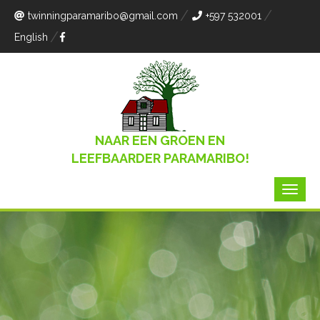
twinningparamaribo
@gmail.com
+597 532001
English
NAAR EEN GROEN EN
LEEFBAARDER PARAMARIBO!