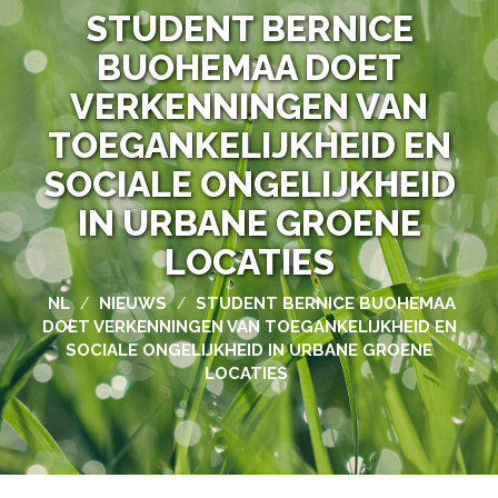
STUDENT BERNICE
BUOHEMAA DOET
VERKENNINGEN VAN
TOEGANKELIJKHEID EN
SOCIALE ONGELIJKHEID
IN URBANE GROENE
LOCATIES
NL
NIEUWS
STUDENT BERNICE BUOHEMAA
/
/
DOET VERKENNINGEN VAN TOEGANKELIJKHEID EN
SOCIALE ONGELIJKHEID IN URBANE GROENE
LOCATIES