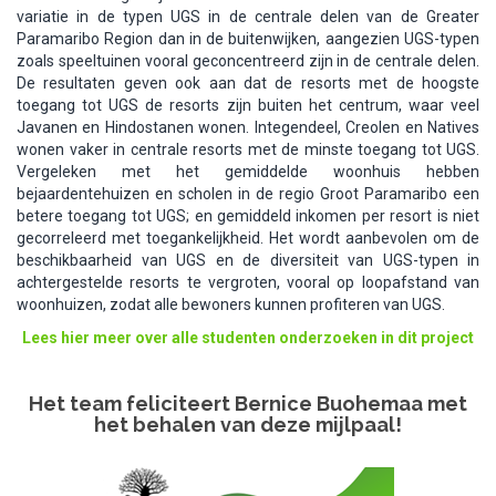
variatie in de typen UGS in de centrale delen van de Greater
Paramaribo Region dan in de buitenwijken, aangezien UGS-typen
zoals speeltuinen vooral geconcentreerd zijn in de centrale delen.
De resultaten geven ook aan dat de resorts met de hoogste
toegang tot UGS de resorts zijn buiten het centrum, waar veel
Javanen en Hindostanen wonen. Integendeel, Creolen en Natives
wonen vaker in centrale resorts met de minste toegang tot UGS.
Vergeleken met het gemiddelde woonhuis hebben
bejaardentehuizen en scholen in de regio Groot Paramaribo een
betere toegang tot UGS; en gemiddeld inkomen per resort is niet
gecorreleerd met toegankelijkheid. Het wordt aanbevolen om de
beschikbaarheid van UGS en de diversiteit van UGS-typen in
achtergestelde resorts te vergroten, vooral op loopafstand van
woonhuizen, zodat alle bewoners kunnen profiteren van UGS.
Lees hier meer over alle studenten onderzoeken in dit project​
Het team feliciteert Bernice Buohemaa met
het behalen van deze mijlpaal!